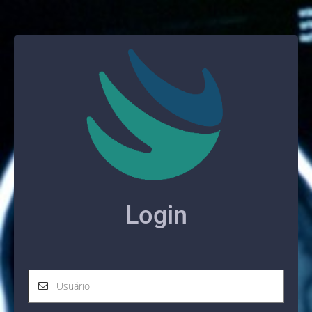
Login